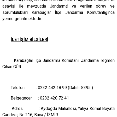
asayişi ile mevzuatla Jandarma’ ya verilen görev ve
sorumlulukları Karabağlar İlçe Jandarma Komutanlığınca
yerine getirilmektedir.
İLETİŞİM BİLGİLERİ
Karabağlar İlçe Jandarma Komutanı: Jandarma Teğmen
Cihan GÜR
Telefon : 0232 442 18 99 (Dahili: 8395 )
Belgegeçer : 0232 420 72 41
Adres : Aydoğdu Mahallesi, Yahya Kemal Beyatlı
Caddesi, No:216, Buca / İZMİR