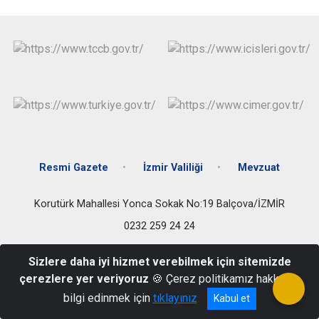
Resmi Gazete
İzmir Valiliği
Mevzuat
Korutürk Mahallesi Yonca Sokak No:19 Balçova/İZMİR
0232 259 24 24
Sizlere daha iyi hizmet verebilmek için sitemizde
çerezlere yer veriyoruz
🍪 Çerez politikamız hakkında
bilgi edinmek için
tıklayınız
Kabul et